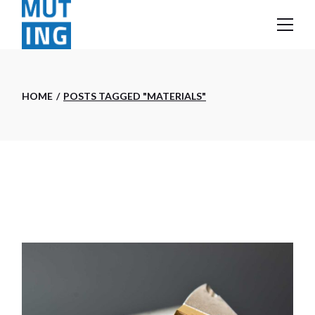
Skip
to
the
content
HOME
POSTS TAGGED "MATERIALS"