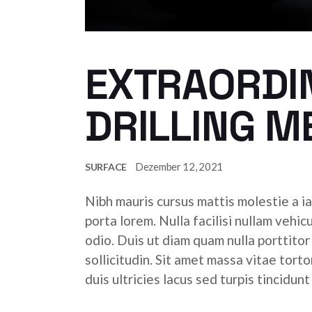
EXTRAORDI
DRILLING 
Dezember 12, 2021
SURFACE
Nibh mauris cursus mattis molestie a ia
porta lorem. Nulla facilisi nullam vehic
odio. Duis ut diam quam nulla porttito
sollicitudin. Sit amet massa vitae tor
duis ultricies lacus sed turpis tincidunt