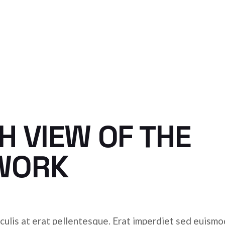
H VIEW OF THE
WORK
culis at erat pellentesque. Erat imperdiet sed euismod