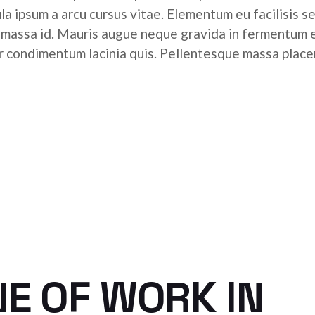
ula ipsum a arcu cursus vitae. Elementum eu facilisis s
r massa id. Mauris augue neque gravida in fermentum 
tor condimentum lacinia quis. Pellentesque massa place
NE OF WORK IN