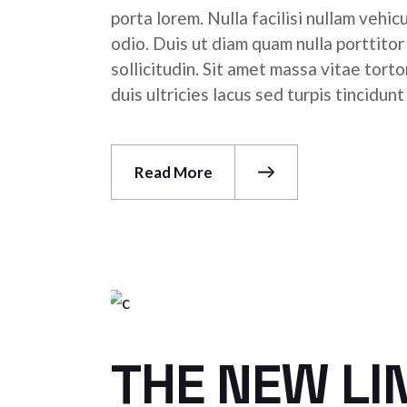
porta lorem. Nulla facilisi nullam vehic
odio. Duis ut diam quam nulla porttito
sollicitudin. Sit amet massa vitae tor
duis ultricies lacus sed turpis tincidunt
Read More
THE NEW LI