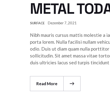
METAL TOD
Dezember 7, 2021
SURFACE
Nibh mauris cursus mattis molestie a ia
porta lorem. Nulla facilisi nullam vehic
odio. Duis ut diam quam nulla porttito
sollicitudin. Sit amet massa vitae tor
duis ultricies lacus sed turpis tincidunt
Read More