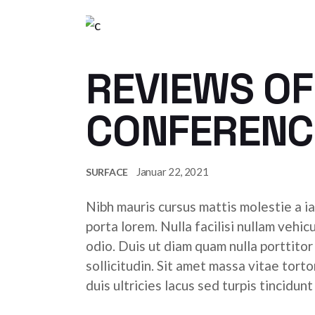
REVIEWS OF
CONFERENC
Januar 22, 2021
SURFACE
Nibh mauris cursus mattis molestie a ia
porta lorem. Nulla facilisi nullam vehic
odio. Duis ut diam quam nulla porttito
sollicitudin. Sit amet massa vitae tor
duis ultricies lacus sed turpis tincidunt