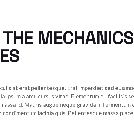
 THE MECHANICS
ES
culis at erat pellentesque. Erat imperdiet sed euismod
ula ipsum a arcu cursus vitae. Elementum eu facilisis s
r massa id. Mauris augue neque gravida in fermentum 
tor condimentum lacinia quis. Pellentesque massa place