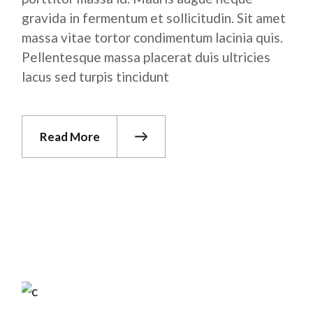
gravida in fermentum et sollicitudin. Sit amet
massa vitae tortor condimentum lacinia quis.
Pellentesque massa placerat duis ultricies
lacus sed turpis tincidunt
Read More