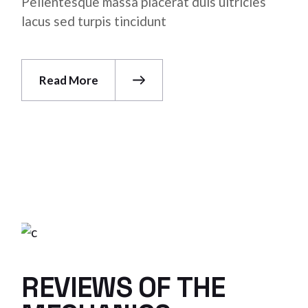
Pellentesque massa placerat duis ultricies
lacus sed turpis tincidunt
Read More
REVIEWS OF THE