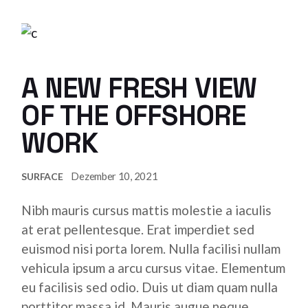
A NEW FRESH VIEW
OF THE OFFSHORE
WORK
Dezember 10, 2021
SURFACE
Nibh mauris cursus mattis molestie a iaculis
at erat pellentesque. Erat imperdiet sed
euismod nisi porta lorem. Nulla facilisi nullam
vehicula ipsum a arcu cursus vitae. Elementum
eu facilisis sed odio. Duis ut diam quam nulla
porttitor massa id. Mauris augue neque